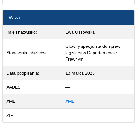
Wiza
Imię i nazwisko:
Ewa Ossowska
Główny specjalista do spraw
Stanowisko służbowe:
legislacji w Departamencie
Prawnym
Data podpisania:
13 marca 2025
XADES:
—
XML:
XML
ZIP:
—