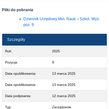
Pliki do pobrania
Dziennik Urzędowy Min. Nauk. i Szkol. Wyż. poz.
Dziennik Urzędowy Min. Nauk. i Szkol. Wyż.
poz. 9
Szczegóły
Rok:
2025
Pozycja:
9
Data opublikowania:
13 marca 2025
Data opublikowania:
13 marca 2025
Data podpisania:
12 marca 2025
Typ:
Zarządzenie