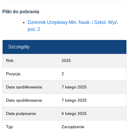
Pliki do pobrania
Dziennik Urzędowy Min. Nauk. i Szkol. Wyż. poz.
Dziennik Urzędowy Min. Nauk. i Szkol. Wyż.
poz. 2
Szczegóły
Rok:
2025
Pozycja:
2
Data opublikowania:
7 lutego 2025
Data opublikowania:
7 lutego 2025
Data podpisania:
6 lutego 2025
Typ:
Zarządzenie