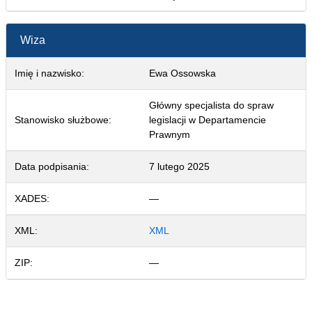
Wiza
Imię i nazwisko:
Ewa Ossowska
Główny specjalista do spraw
Stanowisko służbowe:
legislacji w Departamencie
Prawnym
Data podpisania:
7 lutego 2025
XADES:
—
XML:
XML
ZIP:
—