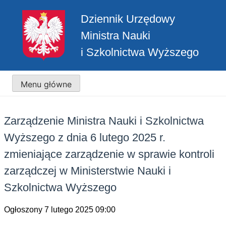
Przejdź
Dziennik Urzędowy
do
treści
Ministra Nauki
i Szkolnictwa Wyższego
Menu główne
Zarządzenie Ministra Nauki i Szkolnictwa
Wyższego z dnia 6 lutego 2025 r.
zmieniające zarządzenie w sprawie kontroli
zarządczej w Ministerstwie Nauki i
Szkolnictwa Wyższego
Ogłoszony 7 lutego 2025 09:00