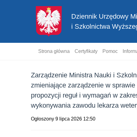
Przejdź
do
Dziennik Urzędowy Mi
treści
i Szkolnictwa Wyższe
Strona główna
Certyfikaty
Pomoc
Inform
Zarządzenie Ministra Nauki i Szkoln
zmieniające zarządzenie w sprawie
propozycji reguł i wymagań w zakre
wykonywania zawodu lekarza wetery
Ogłoszony 9 lipca 2026 12:50