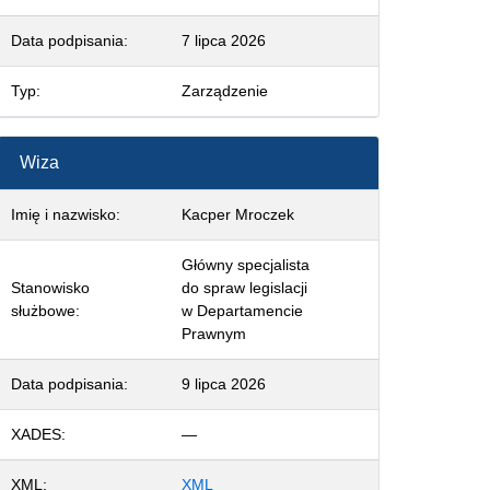
Data podpisania:
7 lipca 2026
Typ:
Zarządzenie
Wiza
Imię i nazwisko:
Kacper Mroczek
Główny specjalista
Stanowisko
do spraw legislacji
służbowe:
w Departamencie
Prawnym
Data podpisania:
9 lipca 2026
XADES:
—
XML:
XML