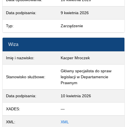
Data podpisania:
9 kwietnia 2026
Typ:
Zarządzenie
Wiza
Imię i nazwisko:
Kacper Mroczek
Główny specjalista do spraw
Stanowisko służbowe:
legislacji w Departamencie
Prawnym
Data podpisania:
10 kwietnia 2026
XADES:
—
XML:
XML