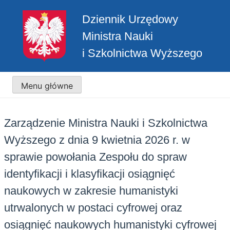
Przejdź
Dziennik Urzędowy
do
treści
Ministra Nauki
i Szkolnictwa Wyższego
Menu główne
Zarządzenie Ministra Nauki i Szkolnictwa
Wyższego z dnia 9 kwietnia 2026 r. w
sprawie powołania Zespołu do spraw
identyfikacji i klasyfikacji osiągnięć
naukowych w zakresie humanistyki
utrwalonych w postaci cyfrowej oraz
osiągnięć naukowych humanistyki cyfrowej