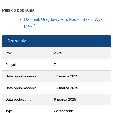
Pliki do pobrania
Dziennik Urzędowy Min. Nauk. i Szkol. Wyż. poz.
Dziennik Urzędowy Min. Nauk. i Szkol. Wyż.
poz. 7
Szczegóły
Rok:
2025
Pozycja:
7
Data opublikowania:
10 marca 2025
Data opublikowania:
10 marca 2025
Data podpisania:
6 marca 2025
Typ:
Zarządzenie