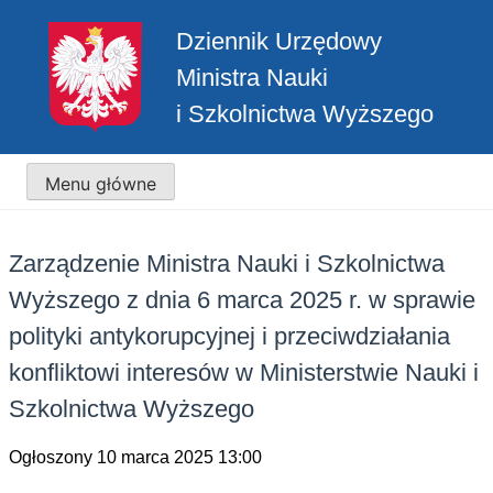
Przejdź
Dziennik Urzędowy
do
treści
Ministra Nauki
i Szkolnictwa Wyższego
Menu główne
Zarządzenie Ministra Nauki i Szkolnictwa
Wyższego z dnia 6 marca 2025 r. w sprawie
polityki antykorupcyjnej i przeciwdziałania
konfliktowi interesów w Ministerstwie Nauki i
Szkolnictwa Wyższego
Ogłoszony 10 marca 2025 13:00