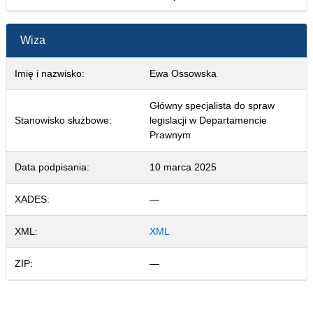
Wiza
Imię i nazwisko:
Ewa Ossowska
Główny specjalista do spraw
Stanowisko służbowe:
legislacji w Departamencie
Prawnym
Data podpisania:
10 marca 2025
XADES:
—
XML:
XML
ZIP:
—